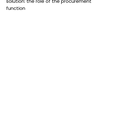
solution: the role of the procurement
function