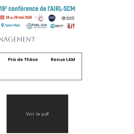
anagement
Prix de Thèse
Revue L&M
Voir le pdf