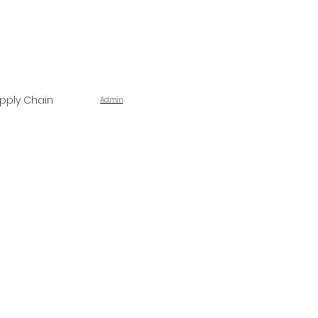
pply Chain
Admin