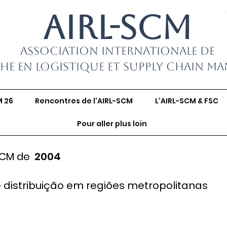
AIRL-SCM
Association Internationale de
he en Logistique et Supply Chain M
M 26
Rencontres de l'AIRL-SCM
L'AIRL-SCM & FSC
Pour aller plus loin
SCM de
2004
e distribuição em regiões metropolitanas