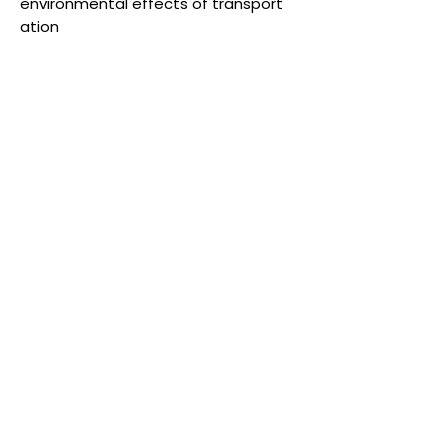
environmental effects of transport
ation