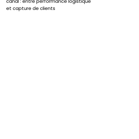
canal : entre performance logistique
et capture de clients