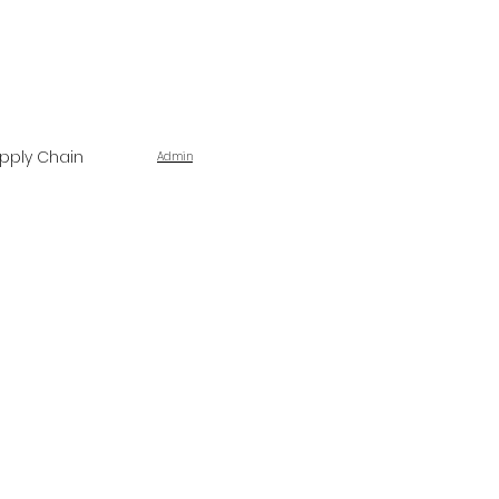
pply Chain
Admin