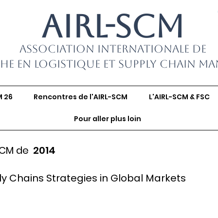
AIRL-SCM
Association Internationale de
he en Logistique et Supply Chain M
M 26
Rencontres de l'AIRL-SCM
L'AIRL-SCM & FSC
Pour aller plus loin
SCM de
2014
 Chains Strategies in Global Markets