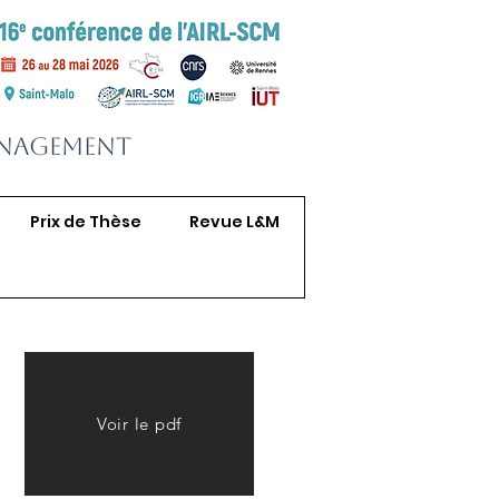
anagement
Prix de Thèse
Revue L&M
Voir le pdf