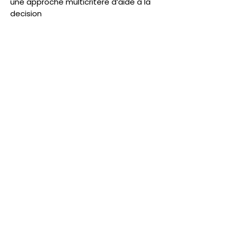
une approche multicritere d’aide a la
decision